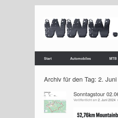
Zum
Inhalt
springen
Start
Automobiles
MTB
Archiv für den Tag:
2. Jun
Sonntagstour 02.06
Veröffentlicht am
2. Juni 2024