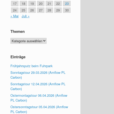
17
18
19
20
21
22
23
24
25
26
27
28
29
30
« Mai
Juli »
Themen
Themen
Einträge
Frühjahrsputz beim Fuhrpark
Sonntagstour 29.03.2026 (Amflow PL
Carbon)
Sonntagstour 12.04.2026 (Amflow PL
Carbon)
Ostermontagstour 06.04.2026 (Amflow
PL Carbon)
Ostersonntagstour 05.04.2026 (Amflow
PL Carbon)