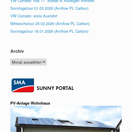
VW Corrado: mal 17″ Borbet B Alufelgen montiert
Sonntagstour 01.03.2026 (Amflow PL Carbon)
VW Corrado: erste Ausfahrt
Mittwochstour 25.02.2026 (Amflow PL Carbon)
Sonntagstour 18.01.2026 (Amflow PL Carbon)
Archiv
Archiv
PV-Anlage Wohnhaus