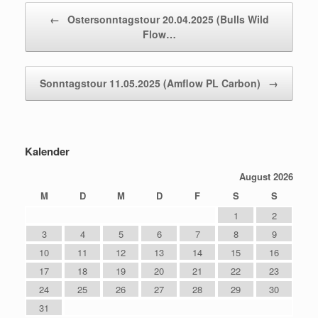
Beitragsnavigation
←
Ostersonntagstour 20.04.2025 (Bulls Wild
Flow…
Sonntagstour 11.05.2025 (Amflow PL Carbon)
→
Kalender
August 2026
M
D
M
D
F
S
S
1
2
3
4
5
6
7
8
9
10
11
12
13
14
15
16
17
18
19
20
21
22
23
24
25
26
27
28
29
30
31