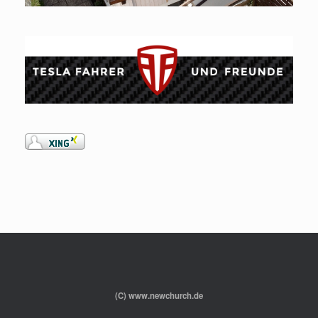
(C) www.newchurch.de