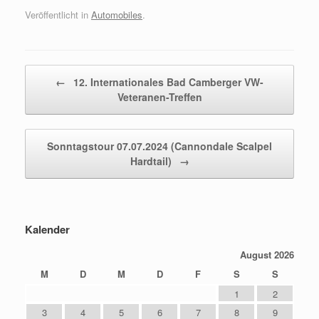
Veröffentlicht in
Automobiles
.
Beitragsnavigation
←
12. Internationales Bad Camberger VW-
Veteranen-Treffen
Sonntagstour 07.07.2024 (Cannondale Scalpel
Hardtail)
→
Kalender
August 2026
M
D
M
D
F
S
S
1
2
3
4
5
6
7
8
9