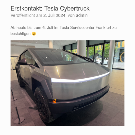
Erstkontakt: Tesla Cybertruck
Veröffentlicht am
2. Juli 2024
von
admin
Ab heute bis zum 6. Juli im Tesla Servicecenter Frankfurt zu
besichtigen